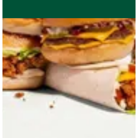
22209042
تواصل مع الفرع