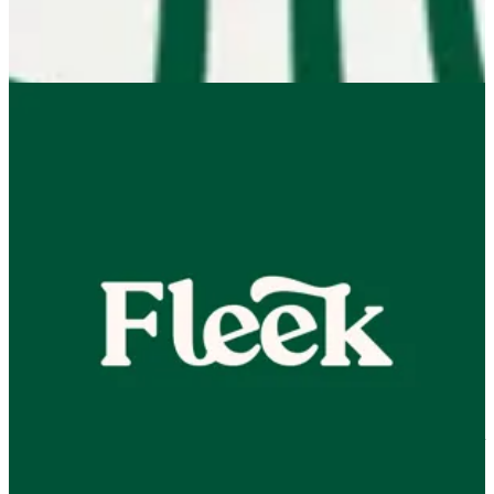
Siddiq Branch
Siddiq Branch